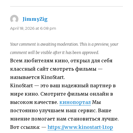
JimmyZig
says:
April 18, 2026 at 6:08 pm
Your comment is awaiting moderation. This is a preview, your
comment will be visible after it has been approved.
Всем любителям кино, открыл для себя
классный сайт смотреть фильмы —
называется KinoStart.
KinoStart — это ваш надежный партнер в
мире кино. Смотрите фильмы онлайн в
высоком качестве.
кинопортал
Мы
постоянно улучшаем наш сервис. Ваше
мнение помогает нам становиться лучше.
Вот ссылка: —
https://www.kinostart-1.top