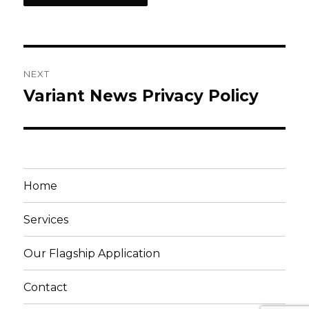
Post
NEXT
navigation
Variant News Privacy Policy
Next
post:
Home
Services
Our Flagship Application
Contact