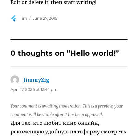
Edit or delete it, then start writing!
Author
Tim
Posted
June 27, 2019
on
0 thoughts on “Hello world!”
JimmyZig
says:
April 17, 2026 at 12:44 pm
Your comment is awaiting moderation. This is a preview, your
comment will be visible after it has been approved.
Для тех, кто любит кино онлайн,
рекомендую удобную платформу смотреть